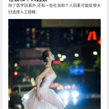
除了医学因素外,还有一些社会和个人因素可能促使夫
妇选择人工授精：