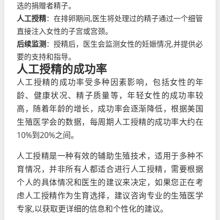
选的捐赠者精子。
人工授精
：在排卵期间,医生将处理过的精子通过一个细管
直接注入女性的子宫或宫颈。
后续监测
：授精后，医生会监测女性的妊娠情况,并提供必
要的支持和指导。
人工授精的成功率
人工授精的成功率受多种因素影响，包括女性的年
龄、健康状况、精子质量等，年轻女性的成功率较
高，随着年龄的增长，成功率会逐渐降低，根据美国
生殖医学会的数据，每周期人工授精的成功率大约在
10%到20%之间。
人工授精是一种有效的辅助生殖技术，适用于多种不
育情况，并非所有人都适合进行人工授精，需要根据
个人的具体情况和医生的建议来决定，如果您正在考
虑人工授精作为生育选择，建议咨询专业的生殖医学
专家,以获取更详细的信息和个性化的建议。