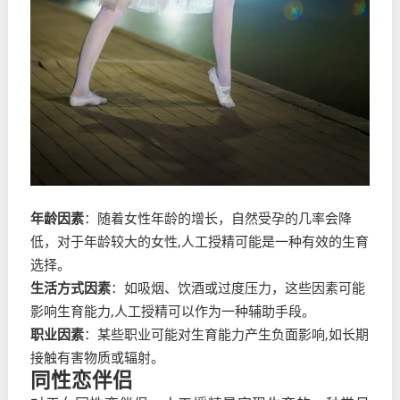
年龄因素
：随着女性年龄的增长，自然受孕的几率会降
低，对于年龄较大的女性,人工授精可能是一种有效的生育
选择。
生活方式因素
：如吸烟、饮酒或过度压力，这些因素可能
影响生育能力,人工授精可以作为一种辅助手段。
职业因素
：某些职业可能对生育能力产生负面影响,如长期
接触有害物质或辐射。
同性恋伴侣