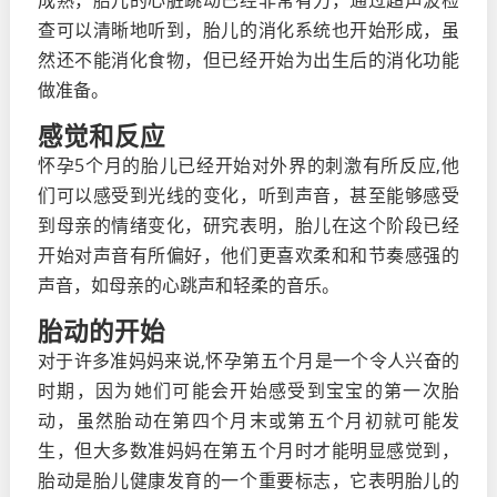
成熟，胎儿的心脏跳动已经非常有力，通过超声波检
查可以清晰地听到，胎儿的消化系统也开始形成，虽
然还不能消化食物，但已经开始为出生后的消化功能
做准备。
感觉和反应
怀孕5个月的胎儿已经开始对外界的刺激有所反应,他
们可以感受到光线的变化，听到声音，甚至能够感受
到母亲的情绪变化，研究表明，胎儿在这个阶段已经
开始对声音有所偏好，他们更喜欢柔和和节奏感强的
声音，如母亲的心跳声和轻柔的音乐。
胎动的开始
对于许多准妈妈来说,怀孕第五个月是一个令人兴奋的
时期，因为她们可能会开始感受到宝宝的第一次胎
动，虽然胎动在第四个月末或第五个月初就可能发
生，但大多数准妈妈在第五个月时才能明显感觉到，
胎动是胎儿健康发育的一个重要标志，它表明胎儿的