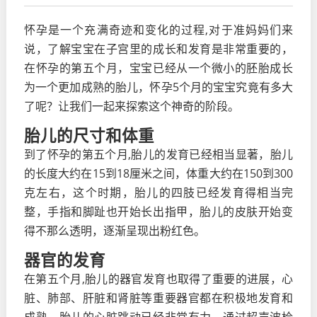
怀孕是一个充满奇迹和变化的过程,对于准妈妈们来
说，了解宝宝在子宫里的成长和发育是非常重要的，
在怀孕的第五个月，宝宝已经从一个微小的胚胎成长
为一个更加成熟的胎儿，怀孕5个月的宝宝究竟有多大
了呢？让我们一起来探索这个神奇的阶段。
胎儿的尺寸和体重
到了怀孕的第五个月,胎儿的发育已经相当显著，胎儿
的长度大约在15到18厘米之间，体重大约在150到300
克左右，这个时期，胎儿的四肢已经发育得相当完
整，手指和脚趾也开始长出指甲，胎儿的皮肤开始变
得不那么透明，逐渐呈现出粉红色。
器官的发育
在第五个月,胎儿的器官发育也取得了重要的进展，心
脏、肺部、肝脏和肾脏等重要器官都在积极地发育和